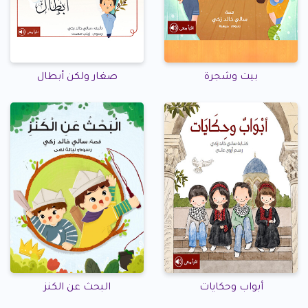
بيت وشجرة
صغار ولكن أبطال
أبواب وحكايات
البحث عن الكنز