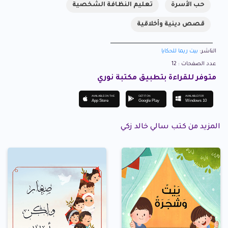
حب الأسرة
تعليم النظافة الشخصية
قصص دينية وأخلاقية
الناشر:
بيت ريما للحكايا
عدد الصفحات : 12
متوفر للقراءة بتطبيق مكتبة نوري
AVAILABLE ON THE
GET IT ON
AVAILABLE FOR
App Store
Google Play
Windows 10
المزيد من كتب سالي خالد زكي