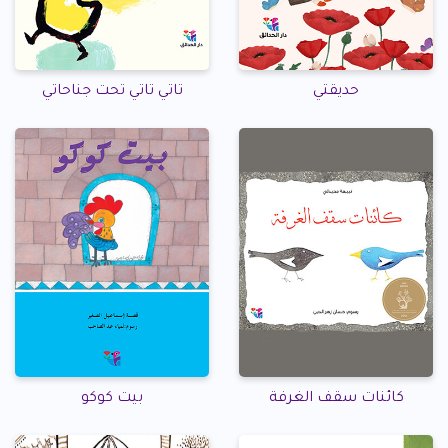
حديقتي
تاتي تاتي تحت جناحاتي
كائنات سقف الغرفة
بيت كوكو