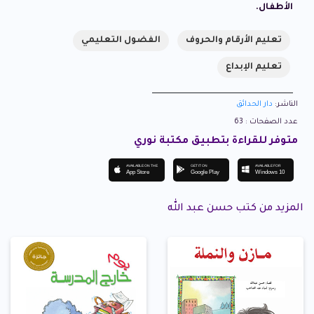
الأطفال.
تعليم الأرقام والحروف
الفضول التعليمي
تعليم الإبداع
الناشر:
دار الحدائق
عدد الصفحات : 63
متوفر للقراءة بتطبيق مكتبة نوري
AVAILABLE ON THE
GET IT ON
AVAILABLE FOR
App Store
Google Play
Windows 10
المزيد من كتب حسن عبد الله