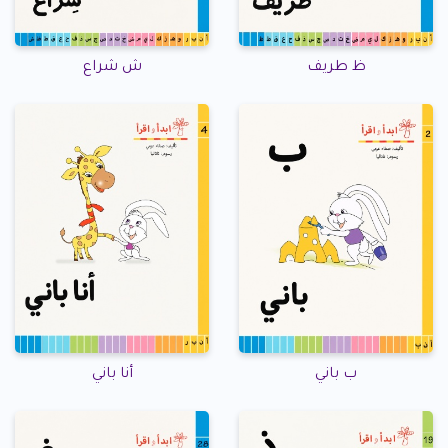
ظ طريف
ش شراع
ب باني
أنا باني