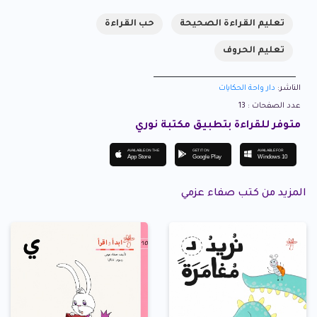
تعليم القراءة الصحيحة
حب القراءة
تعليم الحروف
الناشر:
دار واحة الحكايات
عدد الصفحات : 13
متوفر للقراءة بتطبيق مكتبة نوري
AVAILABLE ON THE
GET IT ON
AVAILABLE FOR
App Store
Google Play
Windows 10
المزيد من كتب صفاء عزمي