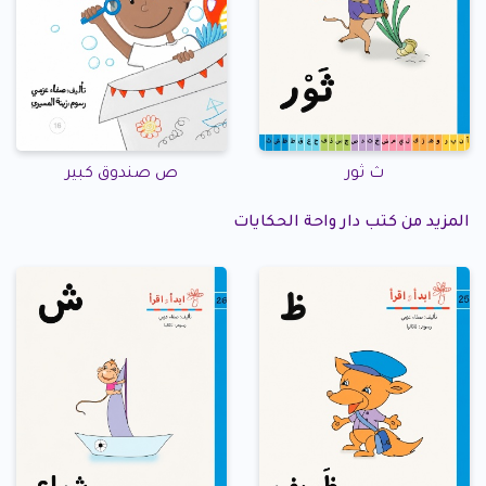
ث ثور
ص صندوق كبير
المزيد من كتب دار واحة الحكايات