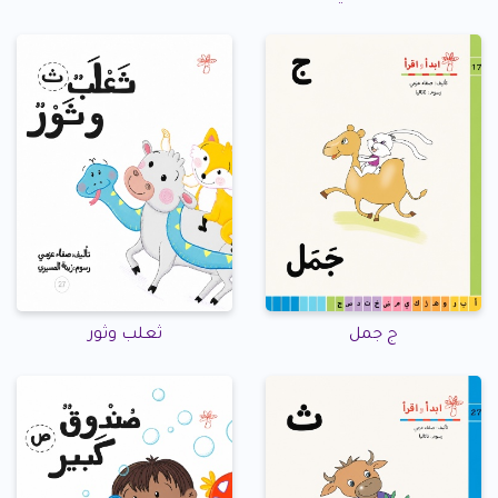
ج جمل
ثعلب وثور