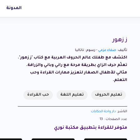
المدونة
ز زهور
تأليف:
صفاء عزمي
- رسوم: ناتاليا
اكتشف مع طفلك عالم الحروف العربية مع كتاب 'ز زهور'.
تعلّم حرف الزاي بطريقة مرحة مع راني وباني والزرافة.
مثالي للأطفال الصغار لتعزيز مهارات القراءة وحب
التعلم.
تعليم الحروف
تعليم اللغة
حب القراءة
الناشر:
دار واحة الحكايات
عدد الصفحات : 13
متوفر للقراءة بتطبيق مكتبة نوري