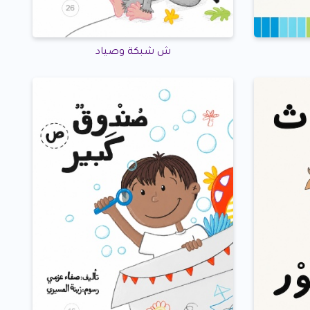
ش شبكة وصياد