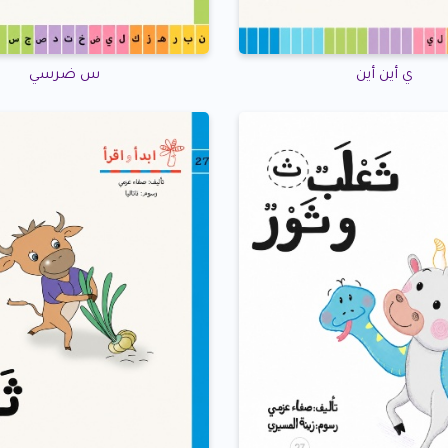
ي أين أين
س ضرسي