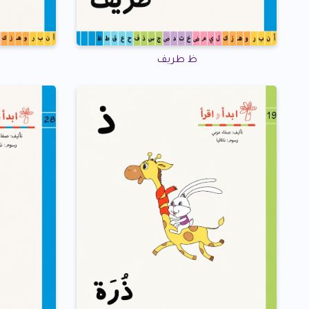
ظ طريف