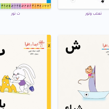
ثعلب وثور
ث ثور