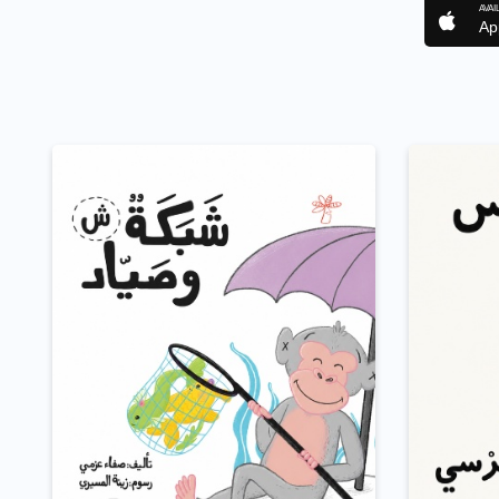
AVAI
Ap