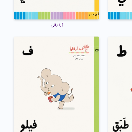
أنا باني