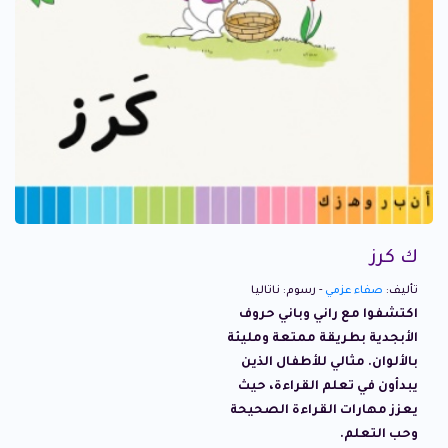
ك كرز
تأليف:
صفاء عزمي
- رسوم: ناتاليا
اكتشفوا مع راني وباني حروف
الأبجدية بطريقة ممتعة ومليئة
بالألوان. مثالي للأطفال الذين
يبدأون في تعلم القراءة، حيث
يعزز مهارات القراءة الصحيحة
وحب التعلم.