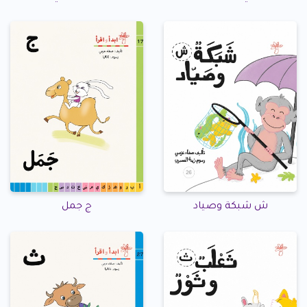
ش شبكة وصياد
ج جمل