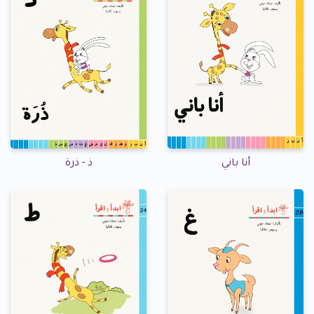
أنا باني
ذ - ذرة