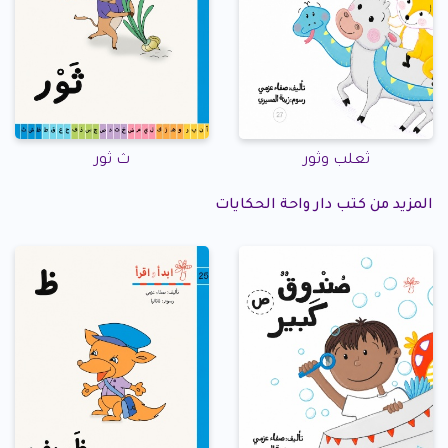
ثعلب وثور
ث ثور
المزيد من كتب دار واحة الحكايات