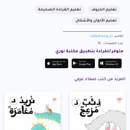
تعليم الحروف
تعليم القراءة الصحيحة
تعليم الألوان والأشكال
الناشر:
دار واحة الحكايات
عدد الصفحات : 13
متوفر للقراءة بتطبيق مكتبة نوري
AVAILABLE ON THE
GET IT ON
AVAILABLE FOR
App Store
Google Play
Windows 10
المزيد من كتب صفاء عزمي