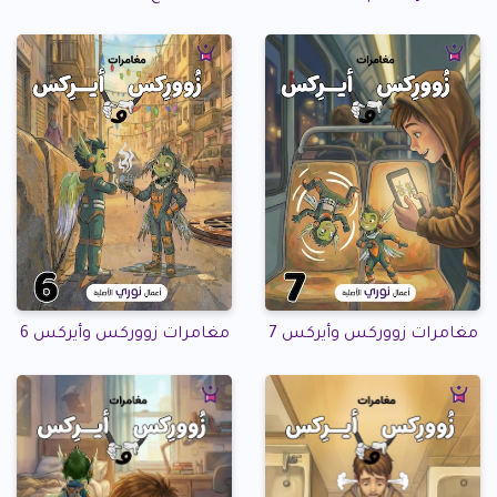
مغامرات زووركس وأيركس 7
مغامرات زووركس وأيركس 6