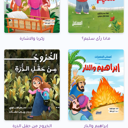
ماذا رأى سليم؟
زكريا والاشارة
إبراهيم والنار
الخروج من حقل الذرة