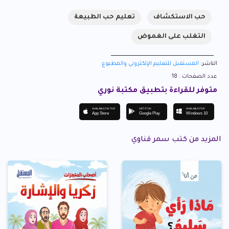
حب الاستكشاف
تعليم حب الطبيعة
التغلب على الغموض
الناشر:
المستقبل للتعليم الإلكتروني والمطبوع
عدد الصفحات : 18
متوفر للقراءة بتطبيق مكتبة نوري
AVAILABLE ON THE
GET IT ON
AVAILABLE FOR
App Store
Google Play
Windows 10
المزيد من كتب سمر قناوي