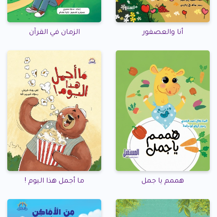
أنا والعصفور
الزمان في القرآن
هممم يا جمل
ما أجمل هذا اليوم !