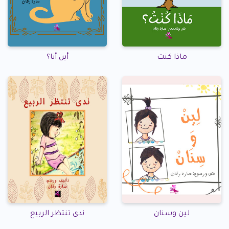
ماذا كنت
أين أنا؟
لين وسنان
ندى تنتظر الربيع