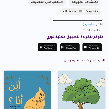
اكتشاف الطبيعة
التغلب على التحديات
تعليم حب الاستكشاف
الناشر:
سارة رفان
عدد الصفحات : 7
متوفر للقراءة بتطبيق مكتبة نوري
AVAILABLE ON THE
GET IT ON
AVAILABLE FOR
App Store
Google Play
Windows 10
المزيد من كتب سارة رفان