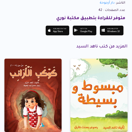
الناشر:
دار أرجوحة
عدد الصفحات : 42
متوفر للقراءة بتطبيق مكتبة نوري
AVAILABLE ON THE
GET IT ON
AVAILABLE FOR
App Store
Google Play
Windows 10
المزيد من كتب ناهد السيد