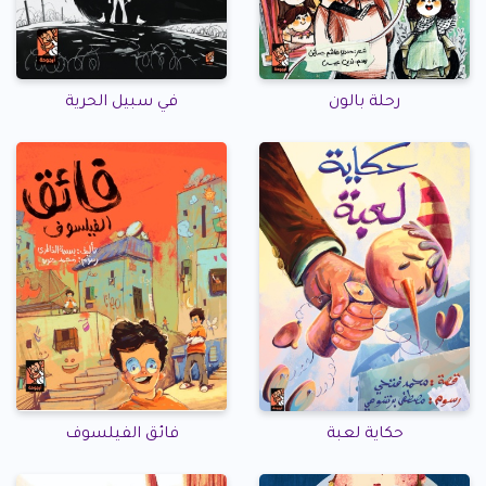
رحلة بالون
في سبيل الحرية
حكاية لعبة
فائق الفيلسوف