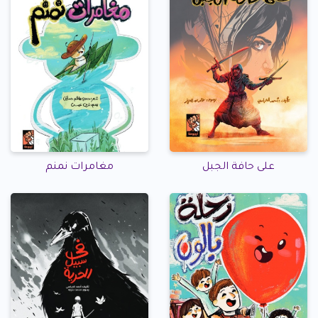
على حافة الجبل
مغامرات نمنم