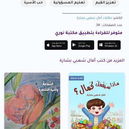
تعزيز القيم
تعليم المسؤولية
حب الأسرة
الناشر:
حكايات آمال شعبي بشارة
عدد الصفحات : 34
متوفر للقراءة بتطبيق مكتبة نوري
AVAILABLE ON THE
GET IT ON
AVAILABLE FOR
App Store
Google Play
Windows 10
المزيد من كتب آمال شعبي بشارة