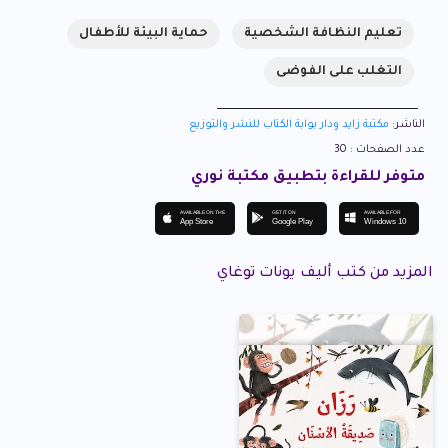
تعليم النظافة الشخصية
حماية البيئة للأطفال
التغلب على الفوضى
الناشر:
مكتبة زايد ودار بوابة الكتاب للنشر والتوزيع
عدد الصفحات : 30
متوفر للقراءة بتطبيق مكتبة نوري
AVAILABLE ON THE
GET IT ON
AVAILABLE FOR
App Store
Google Play
Windows 10
المزيد من كتب أليف يونات توغاي