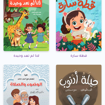
قطة سارة
لانا لم تعد وحيدة