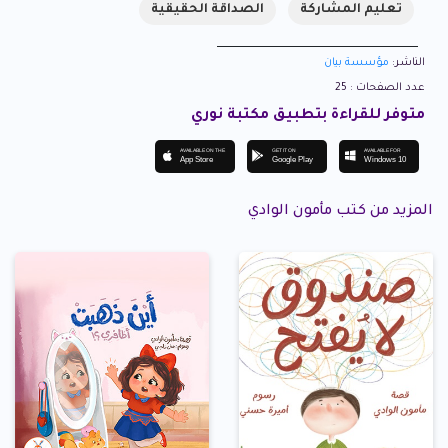
تعليم المشاركة
الصداقة الحقيقية
الناشر:
مؤسسة بيان
عدد الصفحات : 25
متوفر للقراءة بتطبيق مكتبة نوري
AVAILABLE ON THE
GET IT ON
AVAILABLE FOR
App Store
Google Play
Windows 10
المزيد من كتب مأمون الوادي