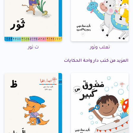
ثعلب وثور
ث ثور
المزيد من كتب دار واحة الحكايات