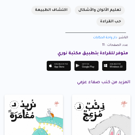
تعليم الألوان والأشكال
اكتشاف الطبيعة
حب القراءة
الناشر:
دار واحة الحكايات
عدد الصفحات : 11
متوفر للقراءة بتطبيق مكتبة نوري
AVAILABLE ON THE
GET IT ON
AVAILABLE FOR
App Store
Google Play
Windows 10
المزيد من كتب صفاء عزمي