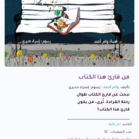
من قارئ هذا الكتاب
تأليف:
وئام أحمد
- رسوم: إسراء حديري
نبحث عن قارئ الكتاب طوال
رحلة القراءة. تُرى، من يكون
قارئ هذا الكتاب؟
الناشر:
دار عالية
عدد الصفحات : 32