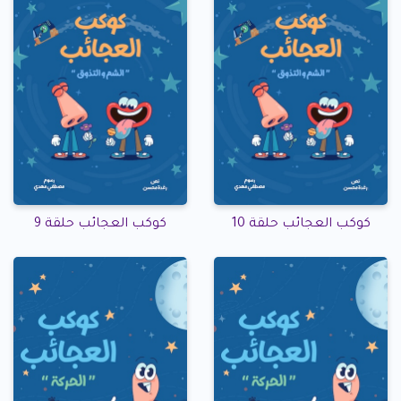
كوكب العجائب حلقة 10
كوكب العجائب حلقة 9