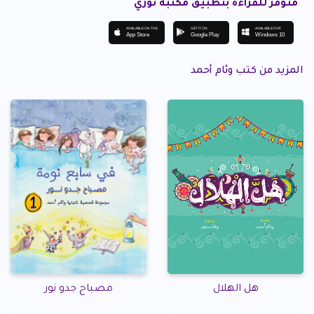
متوفر للقراءة بتطبيق مكتبة نوري
AVAILABLE ON THE
GET IT ON
AVAILABLE FOR
App Store
Google Play
Windows 10
المزيد من كتب وئام أحمد
مصباح جدو نور
هل الهلال