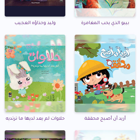
بيبو الذي يحب المغامرة
وليد وحذاؤه العجيب
أريد أن أصبح محققة
حلاوات لم يعد لديها ما ترتديه