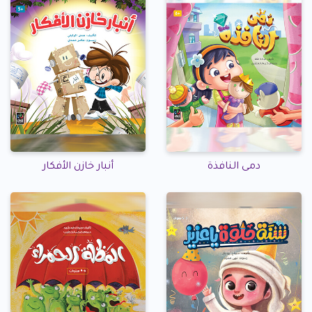
دمى النافذة
أنبار خازن الأفكار