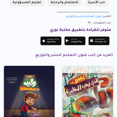
حب الأسرة
الاهتمام والرعاية
تعليم المسؤولية
الناشر:
فنون التعليم للنشر والتوزيع
عدد الصفحات : 19
متوفر للقراءة بتطبيق مكتبة نوري
AVAILABLE ON THE
GET IT ON
AVAILABLE FOR
App Store
Google Play
Windows 10
المزيد من كتب فنون التعليم للنشر والتوزيع