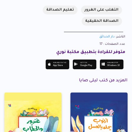
التغلب على الغرور
تعليم الصداقة
الصداقة الحقيقية
الناشر:
دار الحدائق
عدد الصفحات : 17
متوفر للقراءة بتطبيق مكتبة نوري
AVAILABLE ON THE
GET IT ON
AVAILABLE FOR
App Store
Google Play
Windows 10
المزيد من كتب ليلى صايا