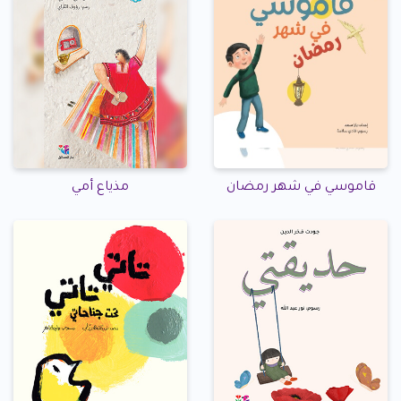
قاموسي في شهر رمضان
مذياع أمي