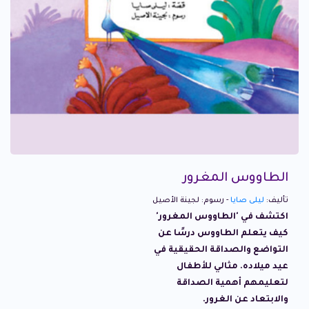
الطاووس المغرور
تأليف:
ليلى صايا
- رسوم: لجينة الأصيل
اكتشف في 'الطاووس المغرور'
كيف يتعلم الطاووس درسًا عن
التواضع والصداقة الحقيقية في
عيد ميلاده. مثالي للأطفال
لتعليمهم أهمية الصداقة
والابتعاد عن الغرور.