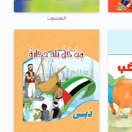
اليعسوب