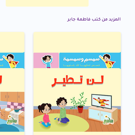
المزيد من كتب فاطمة جابر