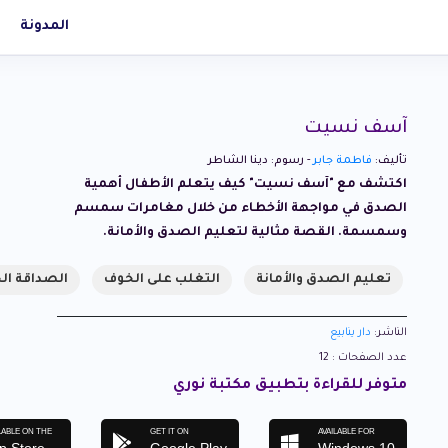
المدونة
آسف نسيت
تأليف:
فاطمة جابر
- رسوم: دينا الشاطر
اكتشف مع "آسف نسيت" كيف يتعلم الأطفال أهمية
الصدق في مواجهة الأخطاء من خلال مغامرات سمسم
وسمسمة. القصة مثالية لتعليم الصدق والأمانة.
تعليم الصدق والأمانة
التغلب على الخوف
الصداقة ال
الناشر:
دار ينابيع
عدد الصفحات : 12
متوفر للقراءة بتطبيق مكتبة نوري
LABLE ON THE
GET IT ON
AVAILABLE FOR