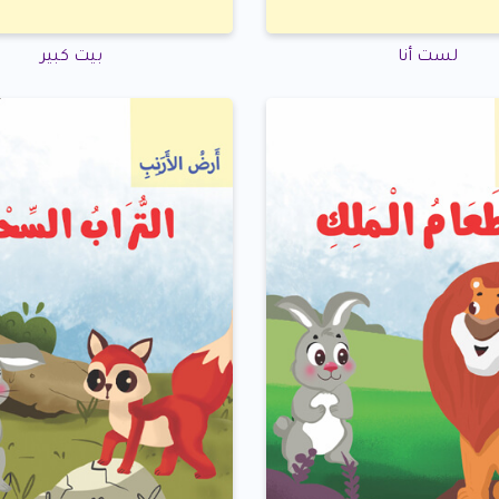
لست أنا
بيت كبير