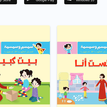
p Store
Google Play
Windows 10