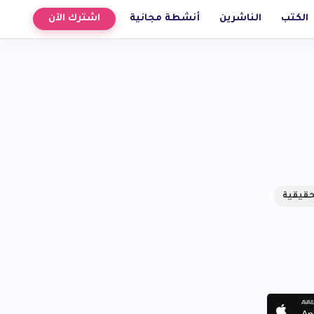
الكتب
الناشرين
أنشطة مجانية
اشترك الآن
حقيقية
AVAI