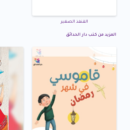
القنفذ الصغير
المزيد من كتب دار الحدائق