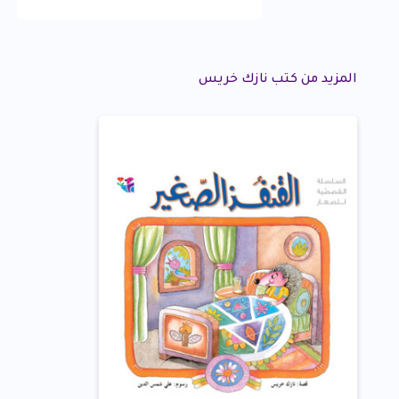
المزيد من كتب نازك خريس