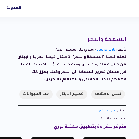
المدونة
السمكة والبحر
تأليف:
نازك خريس
- رسوم: علي شمس الدين
تعلم قصة "السمكة والبحر" الأطفال قيمة الحرية والإيثار
من خلال مغامرة غسان وسمكته الملوّنة. اكتشف لماذا
قرر غسان تحرير السمكة إلى البحر وكيف يعزز ذلك
فهمهم للحب الحقيقي والاهتمام بالآخرين.
تقبل الاختلاف
تعليم الإيثار
حب الحيوانات
الناشر:
دار الحدائق
عدد الصفحات : 17
متوفر للقراءة بتطبيق مكتبة نوري