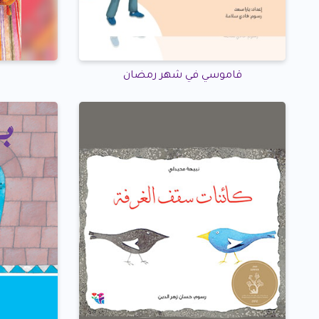
قاموسي في شهر رمضان