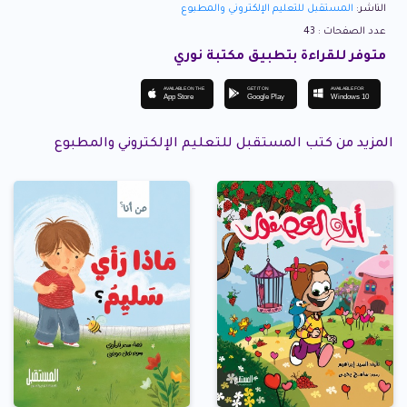
الناشر:
المستقبل للتعليم الإلكتروني والمطبوع
عدد الصفحات : 43
متوفر للقراءة بتطبيق مكتبة نوري
AVAILABLE ON THE
GET IT ON
AVAILABLE FOR
App Store
Google Play
Windows 10
المزيد من كتب المستقبل للتعليم الإلكتروني والمطبوع