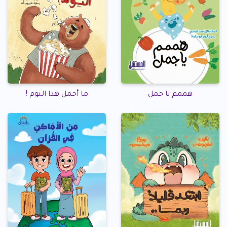
هممم يا جمل
ما أجمل هذا اليوم !