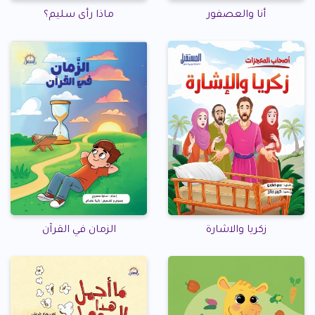
أنا والعصفور
ماذا رأى سليم؟
زكريا والاشارة
الزمان في القرآن