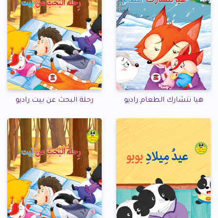
هيا نتشارك الطعام.راديو
رحلة البحث عن بيت.راديو