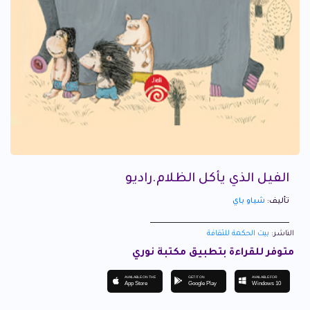
الفيل الذي يأكل الظلام.راديو
تأليف:
شياو باي
الناشر:
بيت الحكمة للثقافة
متوفر للقراءة بتطبيق مكتبة نوري
AVAILABLE ON THE
GET IT ON
AVAILABLE FOR
App Store
Google Play
Windows 10