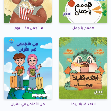
هممم يا جمل
ما أجمل هذا اليوم !
ابتعد قليلا ربما
من الأماكن في القرآن