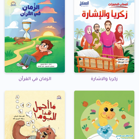
زكريا والاشارة
الزمان في القرآن