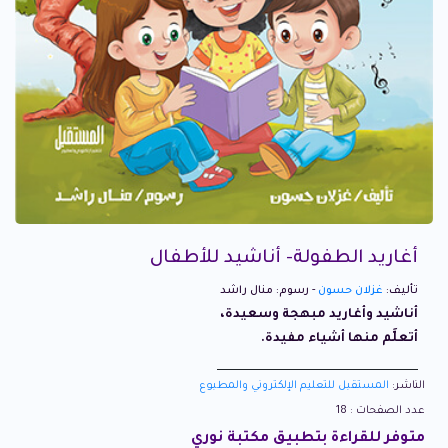
أغاريد الطفولة- أناشيد للأطفال
تأليف:
غزلان حسون
- رسوم: منال راشد
أناشيد وأغاريد مبهجة وسعيدة،
أتعلَّم منها أشياء مفيدة.
الناشر:
المستقبل للتعليم الإلكتروني والمطبوع
عدد الصفحات : 18
متوفر للقراءة بتطبيق مكتبة نوري