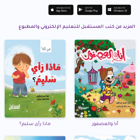
AVAILABLE ON THE
GET IT ON
AVAILABLE FOR
App Store
Google Play
Windows 10
المزيد من كتب المستقبل للتعليم الإلكتروني والمطبوع
أنا والعصفور
ماذا رأى سليم؟