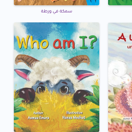
سمكة في ورطة