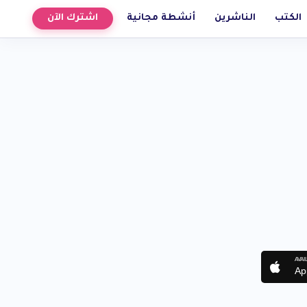
الكتب
الناشرين
أنشطة مجانية
اشترك الآن
AVAI
Ap