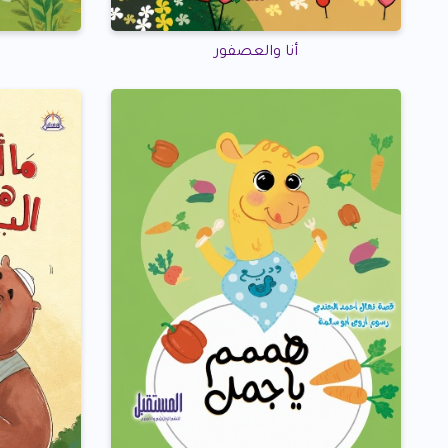
أنا والعصفور