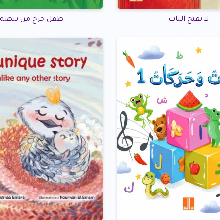
لا تفتح الباب
طفل خرج من بيضة