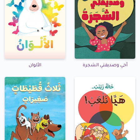
أخي وصديقتي الشجرة
الألوان