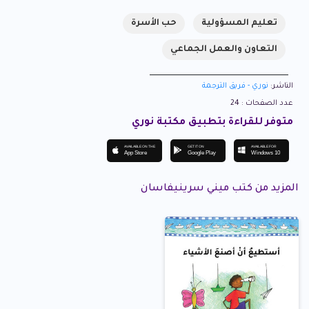
تعليم المسؤولية
حب الأسرة
التعاون والعمل الجماعي
الناشر:
نوري - فريق الترجمة
عدد الصفحات : 24
متوفر للقراءة بتطبيق مكتبة نوري
AVAILABLE ON THE
GET IT ON
AVAILABLE FOR
App Store
Google Play
Windows 10
المزيد من كتب ميني سرينيفاسان