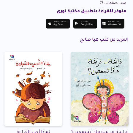
عدد الصفحات : 77
متوفر للقراءة بتطبيق مكتبة نوري
AVAILABLE ON THE
GET IT ON
AVAILABLE FOR
App Store
Google Play
Windows 10
المزيد من كتب هيا صالح
فراشة فراشة ماذا تسمعين؟
لماذا أحب القراءة