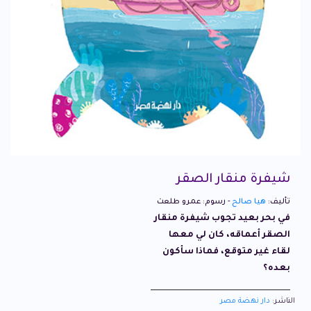
شيفرة منقار الصقر
تأليف:
هيا صالح
- رسوم: عمرو طلعت
في بحر بعيد تجوب شيفرة منقار
الصقر أعماقه، كان لي معها
لقاء غير متوقع، فماذا سأكون
بعده؟
الناشر:
دار نهضة مصر