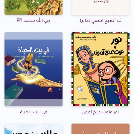
ثم أصبح اسمي طائرا
نبي الله محمد ﷺ
نور وتوت عنخ آمون
في بيت الحياة