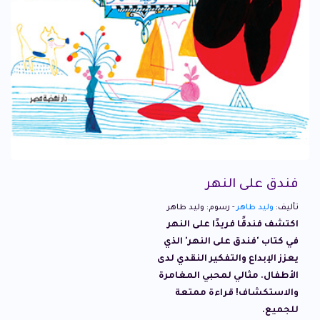
فندق على النهر
تأليف:
وليد طاهر
- رسوم: وليد طاهر
اكتشف فندقًا فريدًا على النهر
في كتاب 'فندق على النهر' الذي
يعزز الإبداع والتفكير النقدي لدى
الأطفال. مثالي لمحبي المغامرة
والاستكشاف! قراءة ممتعة
للجميع.