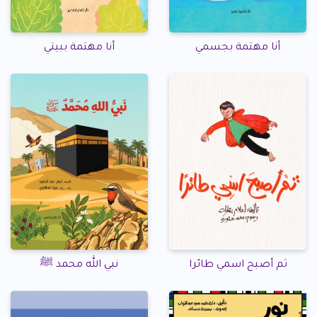
أنا مهتمة بجسمي
أنا مهتمة ببيتي
ثم أصبح اسمي طائرا
نبي الله محمد ﷺ