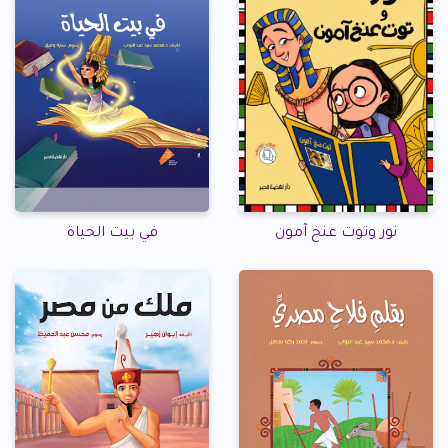
نور وتوت عنخ آمون
في بيت الحياة