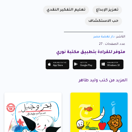
تعزيز الإبداع
تعليم التفكير النقدي
حب الاستكشاف
الناشر:
دار نهضة مصر
عدد الصفحات : 27
متوفر للقراءة بتطبيق مكتبة نوري
AVAILABLE ON THE
GET IT ON
AVAILABLE FOR
App Store
Google Play
Windows 10
المزيد من كتب وليد طاهر