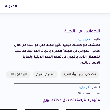
المدونة
الحواس في الجنة
تأليف:
أماني جازية
اكتشف مع طفلك كيفية تأثير الجنة على حواسنا من خلال
كتاب "الحواس في الجنة" المليء بالآيات القرآنية. مناسب
للأطفال الذين يرغبون في تعلم القيم الدينية وتعزيز
الإيمان بالله.
قصص دينية وأخلاقية
تعليم القيم
الإيمان بالله
الناشر:
أماني جازية
عدد الصفحات : 18
متوفر للقراءة بتطبيق مكتبة نوري