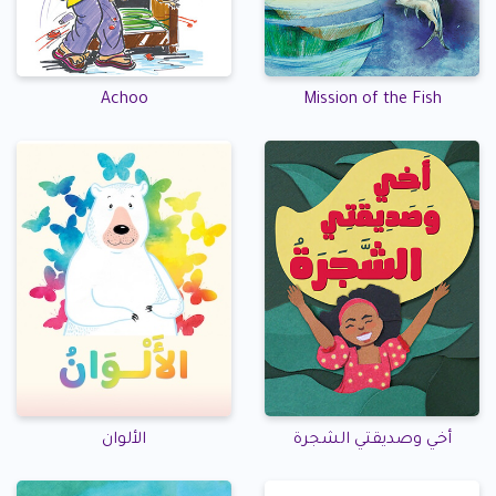
Achoo
Mission of the Fish
أخي وصديقتي الشجرة
الألوان