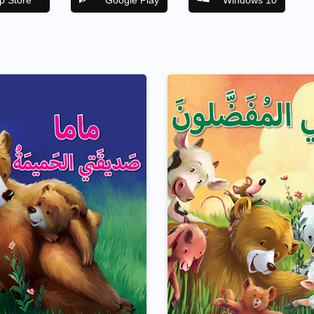
p Store
Google Play
Windows 10