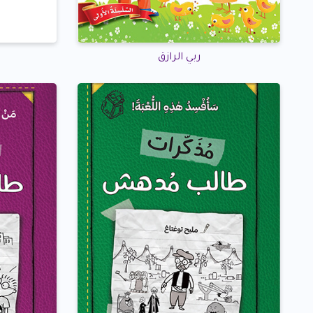
ربي الرازق