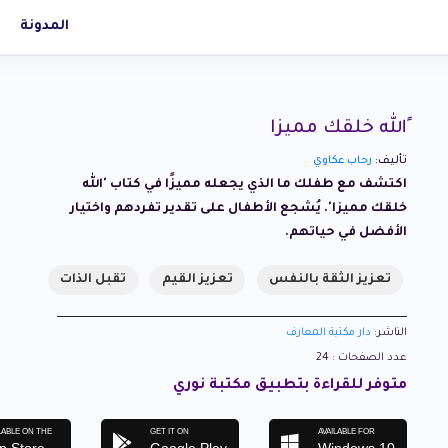
المدونة
ًالله خلقك مميزا
تأليف:
رحاب عكاوي
اكتشف مع طفلك ما الذي يجعله مميزًا في كتاب 'الله
خلقك مميزا'. يُشجع الأطفال على تقدير تفردهم واختيار
الأفضل في حياتهم.
تعزيز الثقة بالنفس
تعزيز القيم
تقبل الذات
الناشر:
دار مكتبة المعارف
عدد الصفحات : 24
متوفر للقراءة بتطبيق مكتبة نوري
LABLE ON THE
GET IT ON
AVAILABLE FOR