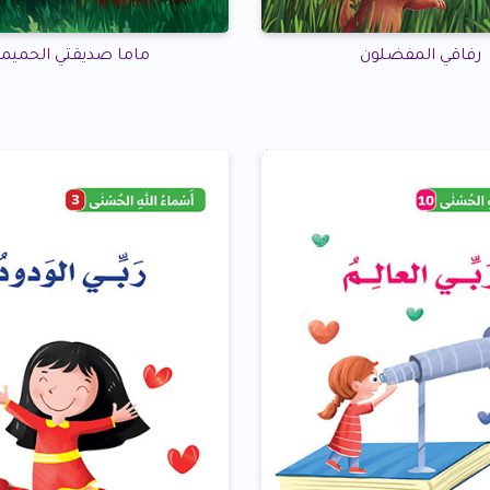
رفاقي المفضلون
ماما صديقتي الحميم