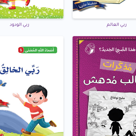
ربي العالم
ربي الودود