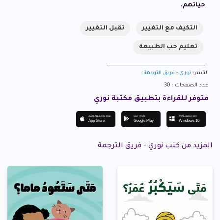
حياتهم.
التكيف مع التغيير
تقبل التغيير
تعليم حب الطبيعة
الناشر:
نوري - فريق الترجمة
عدد الصفحات : 30
متوفر للقراءة بتطبيق مكتبة نوري
AVAILABLE ON THE
GET IT ON
AVAILABLE FOR
App Store
Google Play
Windows 10
المزيد من كتب نوري - فريق الترجمة