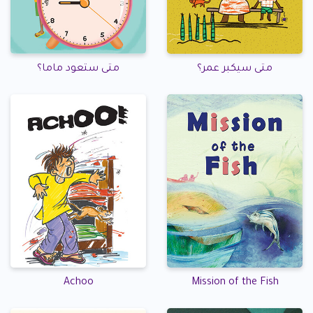
متى سيكبر عمر؟
متى ستعود ماما؟
Achoo
Mission of the Fish