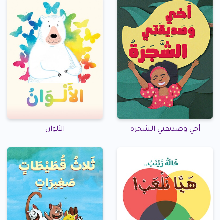
أخي وصديقتي الشجرة
الألوان