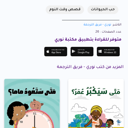
حب الحيوانات
قصص وقت النوم
الناشر:
نوري - فريق الترجمة
عدد الصفحات : 26
متوفر للقراءة بتطبيق مكتبة نوري
AVAILABLE ON THE
GET IT ON
AVAILABLE FOR
App Store
Google Play
Windows 10
المزيد من كتب نوري - فريق الترجمة