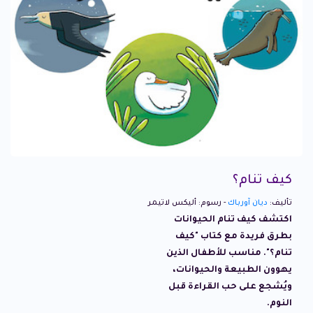
كيف تنام؟
تأليف:
ديان آورباك
- رسوم: أليكس لاتيمر
اكتشف كيف تنام الحيوانات
بطرق فريدة مع كتاب "كيف
تنام؟". مناسب للأطفال الذين
يهوون الطبيعة والحيوانات،
ويُشجع على حب القراءة قبل
النوم.