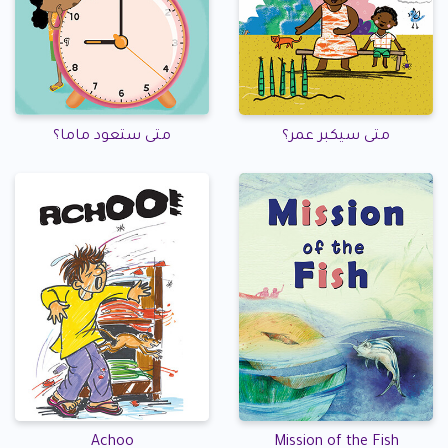
متى سيكبر عمر؟
متى ستعود ماما؟
Achoo
Mission of the Fish