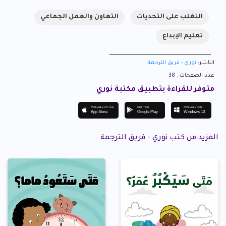
التغلب على التحديات
التعاون والعمل الجماعي
تعليم الإبداع
الناشر:
نوري - فريق الترجمة
عدد الصفحات : 38
متوفر للقراءة بتطبيق مكتبة نوري
AVAILABLE ON THE
GET IT ON
AVAILABLE FOR
App Store
Google Play
Windows 10
المزيد من كتب نوري - فريق الترجمة