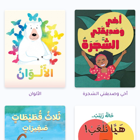
أخي وصديقتي الشجرة
الألوان