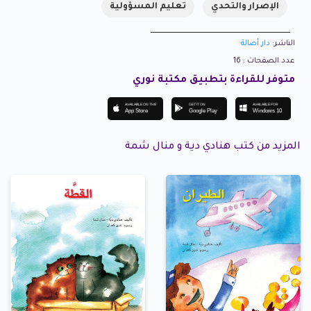
الإصرار والتحدي
تعليم المسؤولية
الناشر:
دار أصالة
عدد الصفحات : 16
متوفر للقراءة بتطبيق مكتبة نوري
AVAILABLE ON THE
GET IT ON
AVAILABLE FOR
App Store
Google Play
Windows 10
المزيد من كتب هنادي دية و منال شمة