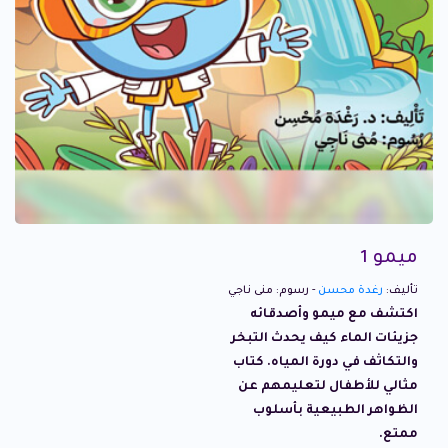
ميمو 1
تأليف:
رغدة محسن
- رسوم: منى ناجي
اكتشف مع ميمو وأصدقائه
جزيئات الماء كيف يحدث التبخر
والتكاثف في دورة المياه. كتاب
مثالي للأطفال لتعليمهم عن
الظواهر الطبيعية بأسلوب
ممتع.