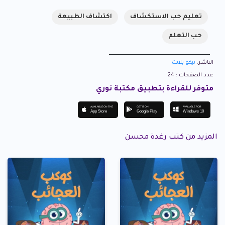
تعليم حب الاستكشاف
اكتشاف الطبيعة
حب التعلم
الناشر:
تيكو بلانت
عدد الصفحات : 24
متوفر للقراءة بتطبيق مكتبة نوري
AVAILABLE ON THE
GET IT ON
AVAILABLE FOR
App Store
Google Play
Windows 10
المزيد من كتب رغدة محسن