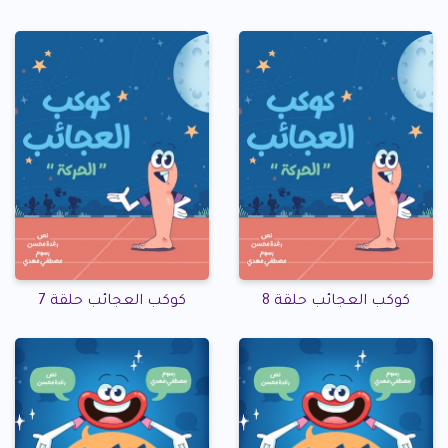
كوكب العجائب حلقة 8
كوكب العجائب حلقة 7