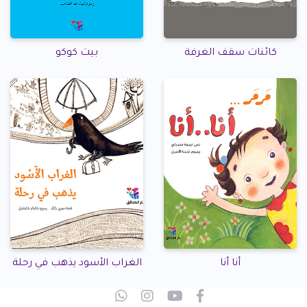
كائنات سقف الغرفة
بيت كوكو
أنا أنا
الغراب الأسود يذهب في رحلة