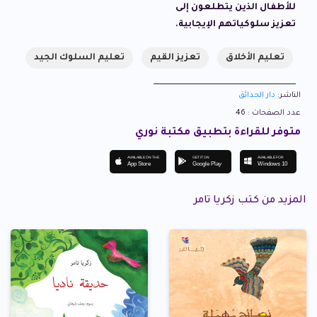
للأطفال الذين يتطلعون إلى
تعزيز سلوكياتهم الإيجابية.
تعليم الأخلاق
تعزيز القيم
تعليم السلوك الجيد
الناشر:
دار الحدائق
عدد الصفحات : 46
متوفر للقراءة بتطبيق مكتبة نوري
AVAILABLE ON THE
GET IT ON
AVAILABLE FOR
App Store
Google Play
Windows 10
المزيد من كتب زكريا تامر