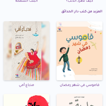
كيف نطرد الذئب؟
البنت السمكة
المزيد من كتب دار الحدائق
قاموسي في شهر رمضان
مذياع أمي