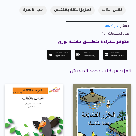
تقبل الذات
تعزيز الثقة بالنفس
حب الأسرة
الناشر:
دار أصالة
عدد الصفحات : 16
متوفر للقراءة بتطبيق مكتبة نوري
AVAILABLE ON THE
GET IT ON
AVAILABLE FOR
App Store
Google Play
Windows 10
المزيد من كتب محمد الدرويش