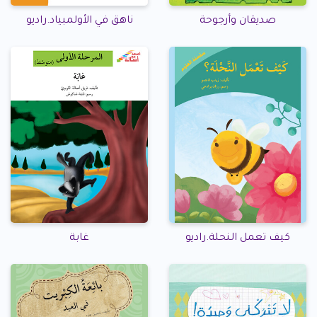
صديقان وأرجوحة
ناهق في الأولمبياد.راديو
كيف تعمل النحلة.راديو
غابة