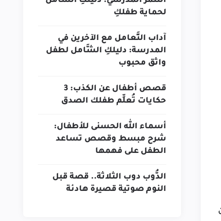
التنمُّر المدرسيُّ: دليلكِ الشَّامل
لحماية طفلكِ
آداب التَّعامل مع الآخرين في
المدرسة: دليلكِ الشَّامل لطفل
واثق محبوب
قصص أطفال عن الكذب: 3
حكايات تُعلِّم طفلك الصدق
أسماء الله الحسنى للأطفال:
شرح مبسط وقصص تساعد
الطفل على فهمها
الدُّوب دوب الثلاثة.. قصة قبل
النوم صوتية قصيرة هادئة