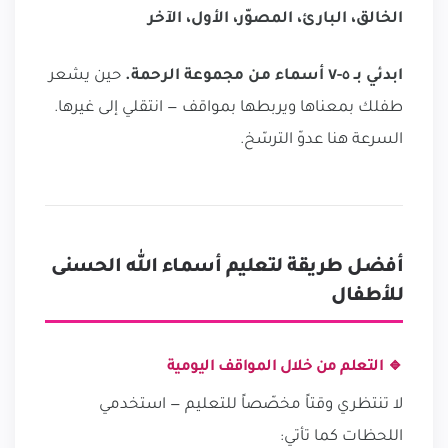
الخالق، البارئ، المصوّر، الأول، الآخر
ابدئي بـ ٥-٧ أسماء من مجموعة الرحمة.
حين يشعر
طفلك بمعناها ويربطها بمواقف — انتقلي إلى غيرها.
السرعة هنا عدوّ الترسّخ.
أفضل طريقة لتعليم أسماء الله الحسنى
للأطفال
🔹 التعلم من خلال المواقف اليومية
لا تنتظري وقتاً مخصّصاً للتعليم — استخدمي
اللحظات كما تأتي: