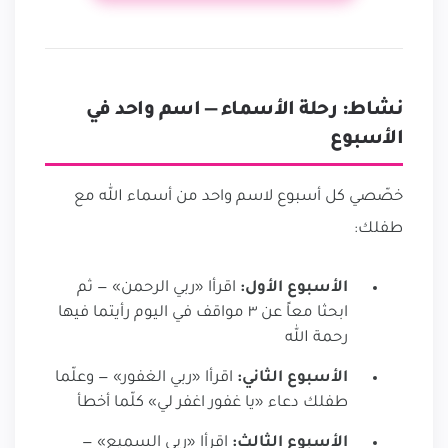
نشاط: رحلة الأسماء — اسم واحد في
الأسبوع
خصّصي كل أسبوع لاسم واحد من أسماء الله مع
طفلك:
الأسبوع الأول:
اقرأا «ربي الرحمن» — ثم
ابحثا معاً عن ٣ مواقف في اليوم رأيتما فيها
رحمة الله
الأسبوع الثاني:
اقرأا «ربي الغفور» — وعلّما
طفلك دعاء «يا غفور اغفر لي» كلّما أخطأ
الأسبوع الثالث:
اقرأا «ربي السميع» —