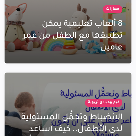
مهارات
8 ألعاب تعليمية يمكن
تطبيقها مع الطفل من عمر
عامين
قيم ومبادئ تربوية
الانضباط وتحمُّل المسئولية
لدى الأطفال.. كيف أساعد