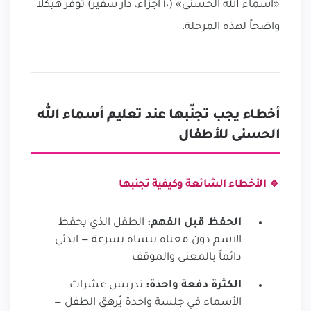
«أسماء الله الحسنى» (١٠ أجزاء، دار سفير) توفّر هيكلاً
واضحاً لهذه المرحلة.
أخطاء يجب تجنّبها عند تعليم أسماء الله
الحسنى للأطفال
🔹 الأخطاء الشائعة وكيفية تجنبها
الحفظ قبل الفهم:
الطفل الذي يحفظ
الاسم دون معناه ينساه بسرعة — ابدئي
دائماً بالمعنى والموقف
الكثرة دفعة واحدة:
تدريس عشرات
الأسماء في جلسة واحدة يُرهق الطفل —