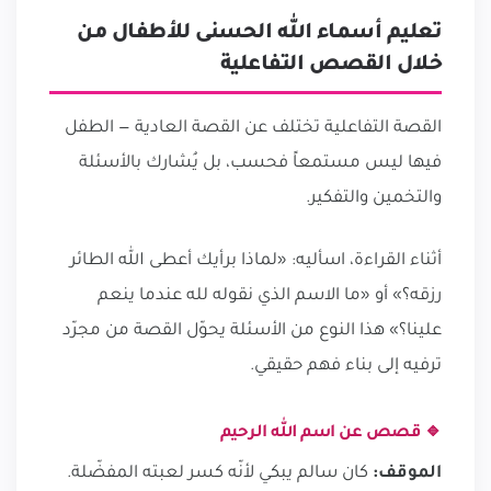
تعليم أسماء الله الحسنى للأطفال من
خلال القصص التفاعلية
القصة التفاعلية تختلف عن القصة العادية — الطفل
فيها ليس مستمعاً فحسب، بل يُشارك بالأسئلة
والتخمين والتفكير.
أثناء القراءة، اسأليه: «لماذا برأيك أعطى الله الطائر
رزقه؟» أو «ما الاسم الذي نقوله لله عندما ينعم
علينا؟» هذا النوع من الأسئلة يحوّل القصة من مجرّد
ترفيه إلى بناء فهم حقيقي.
🔹 قصص عن اسم الله الرحيم
الموقف:
كان سالم يبكي لأنّه كسر لعبته المفضّلة.