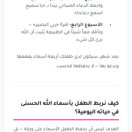
واجعلا الدعاء الصباحي يبدأ بـ «يا سميع
اسمع دعاءنا»
الأسبوع الرابع:
اقرأا «ربي البصير» —
وتأمّلا معاً شيئاً في الطبيعة يُثبت أن الله
يرى كل شيء
بعد شهر، سيكون لدى طفلك أربعة أسماء يفهمها
ويدعو بها — لا يحفظها فحسب.
كيف نربط الطفل بأسماء الله الحسنى
في حياته اليومية؟
الهدف ليس أن يحفظ الطفل الأسماء على ورقة — بل