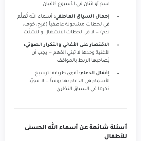
اسم أو اثنان في الأسبوع كافيان
إهمال السياق العاطفي:
أسماء الله تُعلَّم
في لحظات مشحونة عاطفياً (فرح، خوف،
ندم) — لا في لحظات الانشغال والتشتّت
الاقتصار على الأغاني والتكرار الصوتي:
الأغنية وحدها لا تبني الفهم — يجب أن
يُصاحبها الربط بالمواقف
إغفال الدعاء:
أقوى طريقة لترسيخ
الأسماء هي الدعاء بها يومياً — لا مجرّد
ذكرها في السياق النظري
أسئلة شائعة عن أسماء الله الحسنى
للأطفال