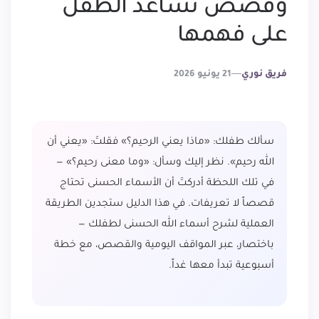
وقصص تساعد الطفل
على فهمها
Posted
فريق نوري
21 يونيو 2026
By
سألك طفلك: «ماذا يعني الرحيم؟» فقلتَ: «يعني أن
الله رحيم». نظر إليك وسأل: «وما معنى رحيم؟» —
في تلك اللحظة أدركتَ أن الأسماء الحسنى تحتاج
قصصاً لا تعريفات. في هذا الدليل ستجدين الطريقة
العملية لشرح أسماء الله الحسنى لطفلك —
باختصار، عبر المواقف اليومية والقصص، مع خطة
أسبوعية تبدأ معها غداً.