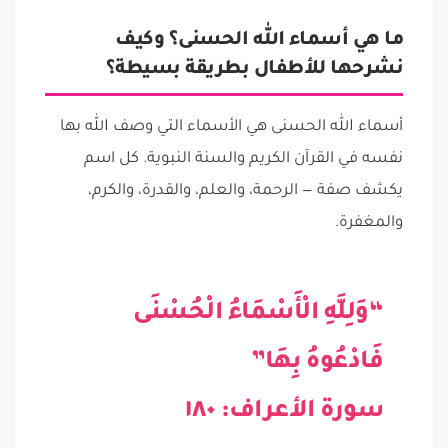
ما هي أسماء الله الحسنى؟ وكيف
نشرحها للأطفال بطريقة بسيطة؟
أسماء الله الحسنى هي الأسماء التي وصف الله بها
نفسه في القرآن الكريم والسنة النبوية. كل اسم
يكشف صفة — الرحمة، والعلم، والقدرة، والكرم،
والمغفرة.
“وَلِلَّهِ الْأَسْمَاءُ الْحُسْنَى
فَادْعُوهُ بِهَا”
سورة الأعراف: ١٨٠