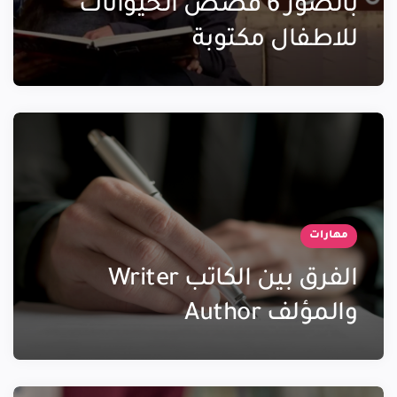
بالصور 6 قصص الحيوانات
للاطفال مكتوبة
مهارات
الفرق بين الكاتب Writer
والمؤلف Author