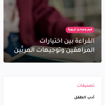
قيم ومبادئ تربوية
القراءة بين اختيارات
المراهقين وتوجيهات المربِّين
تصنيفات
أدب الطفل