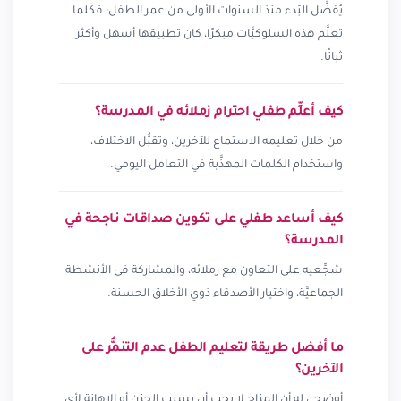
يُفضَّل البَدء منذ السنوات الأولى من عمر الطفل؛ فكلما
تعلَّم هذه السلوكيَّات مبكرًا، كان تطبيقها أسهل وأكثر
ثباتًا.
كيف أعلِّم طفلي احترام زملائه في المدرسة؟
من خلال تعليمه الاستماع للآخرين، وتقبُّل الاختلاف،
واستخدام الكلمات المهذَّبة في التعامل اليومي.
كيف أساعد طفلي على تكوين صداقات ناجحة في
المدرسة؟
شجِّعيه على التعاون مع زملائه، والمشاركة في الأنشطة
الجماعيَّة، واختيار الأصدقاء ذوي الأخلاق الحسنة.
ما أفضل طريقة لتعليم الطفل عدم التنمُّر على
الآخرين؟
أوضحي له أن المزاح لا يجب أن يسبب الحزن أو الإهانة لأي