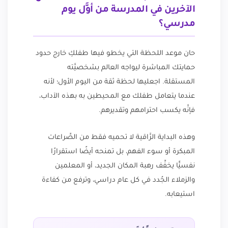
الآخرين في المدرسة من أوَّل يوم
مدرسي؟
حان موعد اللحظة التي يخطو فيها طفلكِ خارج حدود
حمايتك المباشرة ليواجه العالم بشخصيَّته
المستقلة. اجعليها لحظة ثقة من اليوم الأول؛ لأنه
عندما يتعامل طفلك مع المحيطين به بهذه الآداب،
فإنَّه يكسب احترامهم وتقديرهم.
وهذه البداية الرَّاقية لا تحميه فقط من الصِّراعات
المبكرة أو سوء الفهم، بل تمنحه أيضًا استقرارًا
نفسيًّا يخفِّف رهبة المكان الجديد، أو المعلمين
والزملاء الجُدد في كل عام دراسي، وترفع من كفاءة
استيعابه.