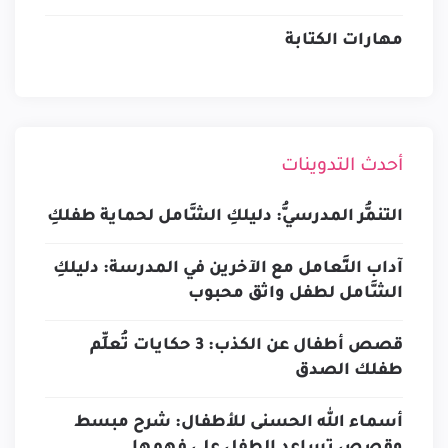
مهارات الكتابة
أحدث التدوينات
التنمُّر المدرسيُّ: دليلكِ الشَّامل لحماية طفلكِ
آداب التَّعامل مع الآخرين في المدرسة: دليلكِ
الشَّامل لطفل واثق محبوب
قصص أطفال عن الكذب: 3 حكايات تُعلِّم
طفلك الصدق
أسماء الله الحسنى للأطفال: شرح مبسط
وقصص تساعد الطفل على فهمها