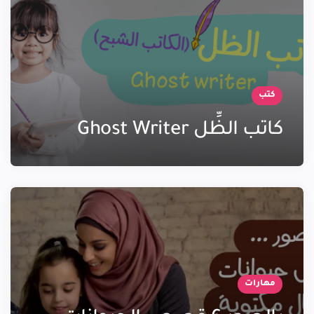
كتب
كاتب الظِّل Ghost Writer
مهارات