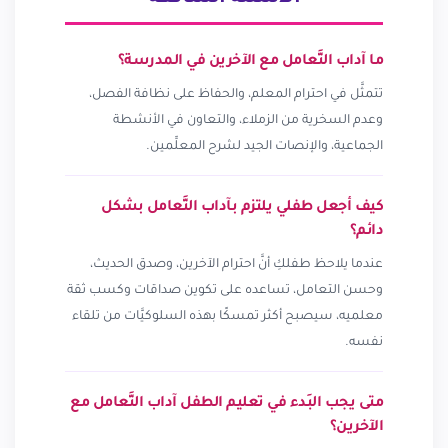
ما آداب التَّعامل مع الآخرين في المدرسة؟
تتمثَّل في احترام المعلم، والحفاظ على نظافة الفصل،
وعدم السخرية من الزملاء، والتعاون في الأنشطة
الجماعية، والإنصات الجيد لشرح المعلِّمين.
كيف أجعل طفلي يلتزم بآداب التَّعامل بشكل
دائم؟
عندما يلاحظ طفلكِ أنَّ احترام الآخرين، وصدق الحديث،
وحسن التعامل، تساعده على تكوين صداقات وكسب ثقة
معلميه، سيصبح أكثر تمسكًا بهذه السلوكيَّات من تلقاء
نفسه.
متى يجب البَدء في تعليم الطفل آداب التَّعامل مع
الآخرين؟