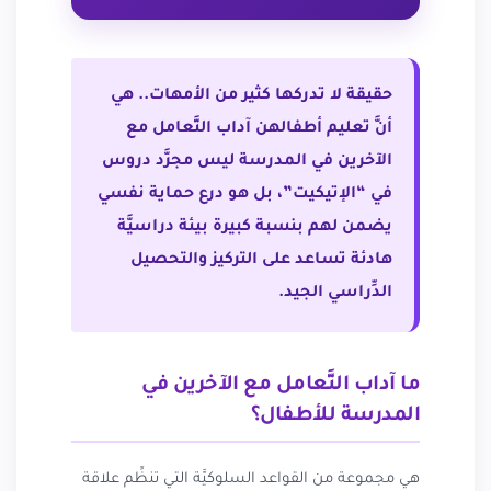
حقيقة لا تدركها كثير من الأمهات.. هي
أنَّ تعليم أطفالهن آداب التَّعامل مع
الآخرين في المدرسة ليس مجرَّد دروس
في “الإتيكيت”، بل هو درع حماية نفسي
يضمن لهم بنسبة كبيرة بيئة دراسيَّة
هادئة تساعد على التركيز والتحصيل
الدِّراسي الجيد.
ما آداب التَّعامل مع الآخرين في
المدرسة للأطفال؟
هي مجموعة من القواعد السلوكيَّة التي تنظِّم علاقة