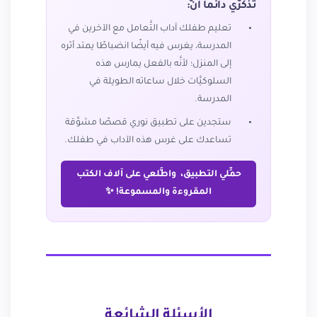
تذكرّي دائماً أنَّ:
تعليم طفلك آداب التَّعامل مع الآخرين في
المدرسة، يغرس فيه أيضًا انضباطًا يمتد أثره
إلى المنزل؛ لأنَّه بالفعل يمارس هذه
السلوكيَّات خلال ساعاته الطويلة في
المدرسة.
ستجدين على تطبيق نوري قصصًا مشوِّقة
تساعدك على غرس هذه الآداب في طفلك.
حمِّلي التطبيق، واطَّلعي على آلاف الكتب
المقروءة والمسموعة! ✨
الأسئلة الشائعة