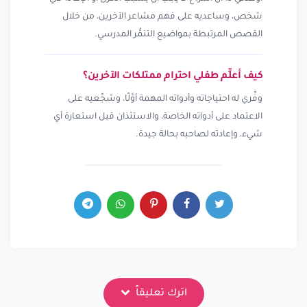
شخص، وساعديه على فهم مشاعر الآخرين، من خلال
القصص المرتبطة بمواضيع التنمُّر المدرسي.
كيف أعلِّم طفلي احترام ممتلكات الآخرين؟
وفِّري له احتياجاته وأدواته المهمة أوَّلًا، وشجِّعيه على
الاعتماد على أدواته الخاصة، والاستئذان قبل استعارة أي
شيء، وإعادته لصاحبه بحالة جيدة.
اترك تعليقاً