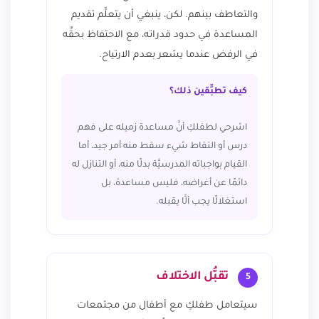
والتعاطف بينهم. لكن، ينبغي أن يتعلَّم تقديم
المساعدة في حدود قدراته، مع الاحتفاظ بحقِّه
في الرفض عندما يشعر بعدم الارتياح.
كيف تطبِّقين ذلك؟
اشرحي لطفلكِ أنَّ مساعدة زميله على فهم
درس أو التقاط شيء سقط منه أمر جيد، أما
القيام بواجباته المدرسيَّة بدلًا منه، أو التنازل له
دائمًا عن أغراضه، فليس مساعدة، بل
استغلالًا يجب ألَّا يقبله.
تقبُّل الاختلاف
5
سيتعامل طفلكِ مع أطفال من مجتمعات