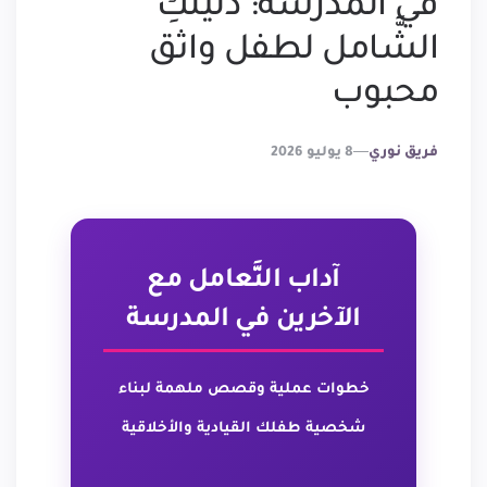
في المدرسة: دليلكِ
الشَّامل لطفل واثق
محبوب
Posted
فريق نوري
8 يوليو 2026
By
آداب التَّعامل مع
الآخرين في المدرسة
خطوات عملية وقصص ملهمة لبناء
شخصية طفلك القيادية والأخلاقية