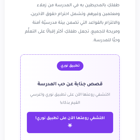
طفلكِ بالمحيطين به في المدرسة من زملاء
ومعلمين وغيرهم، وتشمل احترام حقوق الآخرين،
والالتزام بالقواعد التي تضمن بيئة مدرسيَّة آمنة
ومريحة للجميع، تجعل طفلكِ أكثر إقبالًا على التعلُّم
وحبًّا للمدرسة.
تطبيق نوري
قصص جذابة عن حب المدرسة
اكتشفي روعتها الآن على تطبيق نوري واغرسي
القيم بذكاء!
اكتشفي روعتها الآن على تطبيق نوري!
🌟