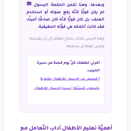
وبعدها. وهنا تكمن الحكمة: الرسول ﷺ
لم يكن قويًّا لأنَّه رفع صوته أو استخدم
العنف، بل كان قويًّا لأنَّه كان صادقًا أمينًا،
فقد كانت أخلاقه هي قوَّته الحقيقية.
وهذا الدرس بالذات يحتاج طفلكِ إلى أن يعيشه،
وليس فقط أن يسمعه.
اقرئي لطفلك كلَّ يوم قصة من سيرة
الحبيب:
7 قصص عن الرسول للأطفال مكتوبة
بأسلوب مُبسَّط | سيرة الرسول للأطفال
أهميَّة تعليم الأطفال آداب التَّعامل مع