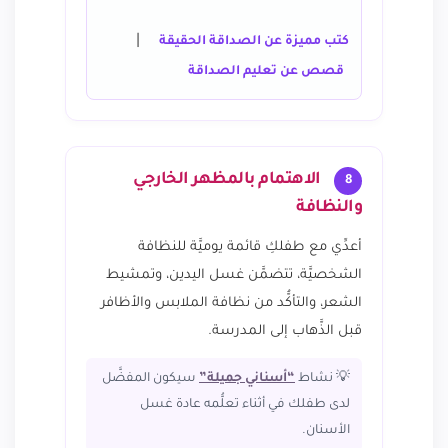
|
كتب مميزة عن الصداقة الحقيقة
قصص عن تعليم الصداقة
الاهتمام بالمظهر الخارجي
8
والنظافة
أعدِّي مع طفلكِ قائمة يوميَّة للنظافة
الشخصيَّة، تتضمَّن غسل اليدين، وتمشيط
الشعر، والتأكُّد من نظافة الملابس والأظافر
قبل الذَّهاب إلى المدرسة.
💡 نشاط
“أسناني جميلة”
سيكون المفضَّل
لدى طفلك في أثناء تعلُّمه عادة غسل
الأسنان.