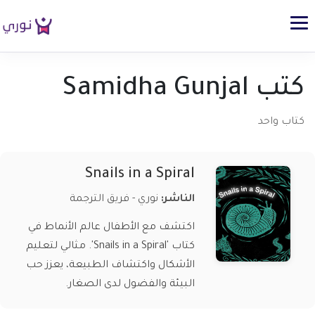
كتب Samidha Gunjal
كتاب واحد
Snails in a Spiral
الناشر:
نوري - فريق الترجمة
اكتشف مع الأطفال عالم الأنماط في
كتاب 'Snails in a Spiral'. مثالي لتعليم
الأشكال واكتشاف الطبيعة، يعزز حب
البيئة والفضول لدى الصغار.