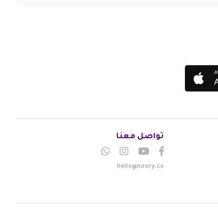
A
تواصل معنا
hello@noory.co