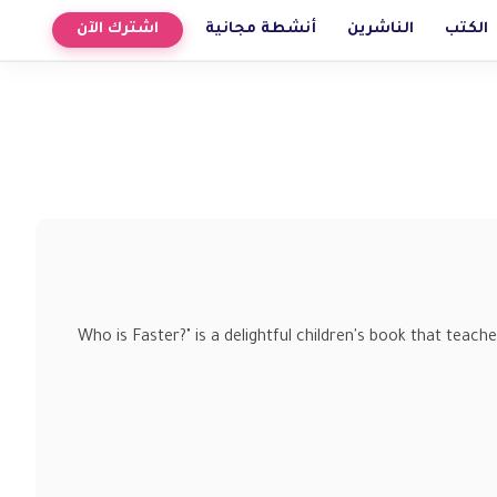
الكتب
الناشرين
أنشطة مجانية
اشترك الآن
"Who is Faster?" is a delightful children's book that tea