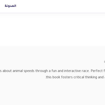
المدونة
ches about animal speeds through a fun and interactive race. Perfect 
this book fosters critical thinking and