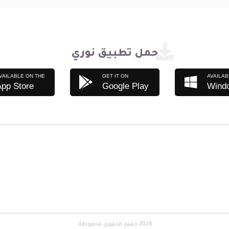
حمل تطبيق نوري
VAILABLE ON THE
GET IT ON
AVAILAB
App Store
Google Play
Wind
2026 جميع الحقوق محفوظة.