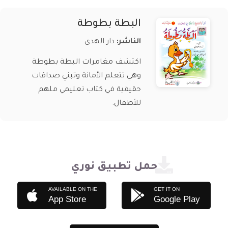
البطة بطوطة
الناشر:
دار الهدى
اكتشف مغامرات البطة بطوطة
وهي تتعلم الأمانة وتبني صداقات
حقيقية في كتاب تعليمي ملهم
للأطفال.
حمل تطبيق نوري
AVAILABLE ON THE
GET IT ON
App Store
Google Play