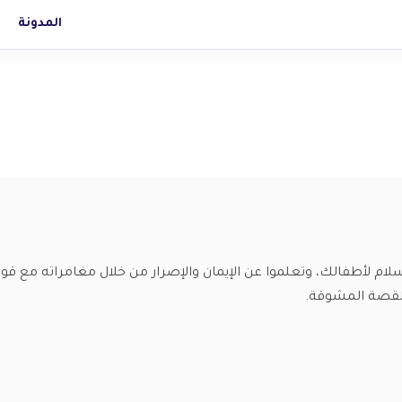
المدونة
ام لأطفالك، وتعلموا عن الإيمان والإصرار من خلال مغامراته مع قو
 القصة المشوقة.