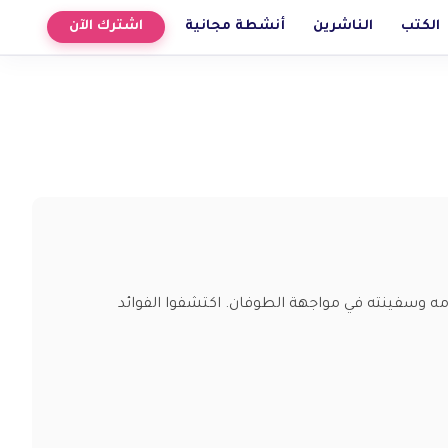
الكتب
الناشرين
أنشطة مجانية
اشترك الآن
مه وسفينته في مواجهة الطوفان. اكتشفوا الفوائد