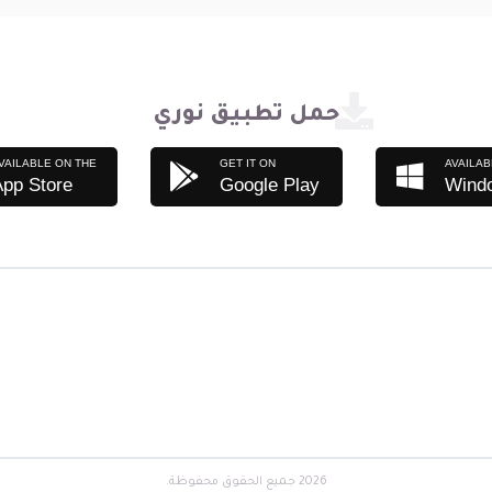
حمل تطبيق نوري
VAILABLE ON THE
GET IT ON
AVAILAB
App Store
Google Play
Wind
2026 جميع الحقوق محفوظة.