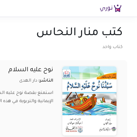
كتب منار النحاس
كتاب واحد
نوح عليه السلام
الناشر:
دار الهدى
استمتع بقصة نوح عليه السل
الإيمانية والتربوية في هذه