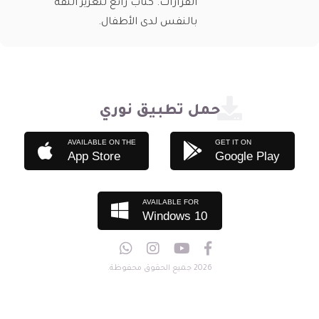
القرارات. كتاب رائع لتعزيز الثقة
بالنفس لدى الأطفال.
حمل تطبيق نوري
AVAILABLE ON THE
GET IT ON
App Store
Google Play
AVAILABLE FOR
Windows 10
2026 جميع الحقوق محفوظة.