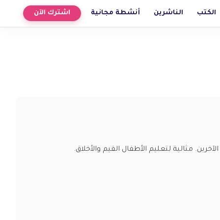
الكتب
الناشرين
أنشطة مجانية
اشترك الآن
رين. مثالية لتعليم الأطفال القيم والأخلاق.