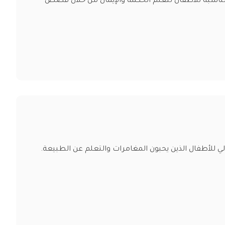
 مناسبة للأطفال لتعلم الحكمة والإيمان من خلال قصص
ي للأطفال الذين يحبون المغامرات والتعلم عن الطبيعة.