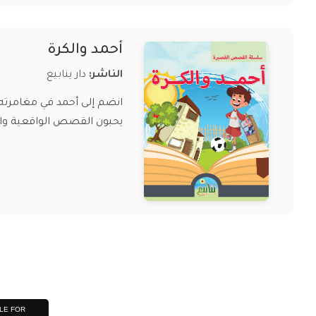
أحمد والكرة
الناشر:
دار ينابيع
انضم إلى أحمد في مغامرته 
يحبون القصص الواقعية والم
LE FOR