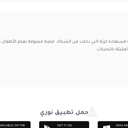
لاستعادة كرته التي دخلت من الشباك. قصة مشوقة تعلم الأطفال قيم
ليئة بالتحديات.
حمل تطبيق نوري
VAILABLE ON THE
GET IT ON
AVAILAB