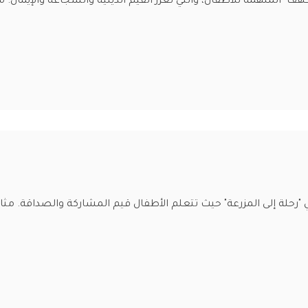
" الملهمة للأطفال، والتي تعزز القيم الدينية والشجاعة والإيمان.
حلة إلى المزرعة" حيث تتعلم الأطفال قيم المشاركة والصداقة. مثال