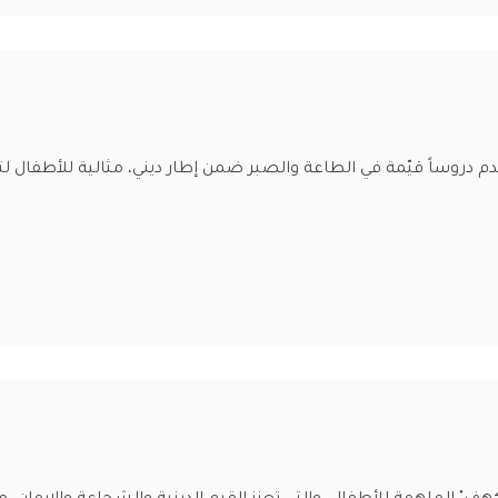
دم دروساً قيّمة في الطاعة والصبر ضمن إطار ديني، مثالية للأطفال ل