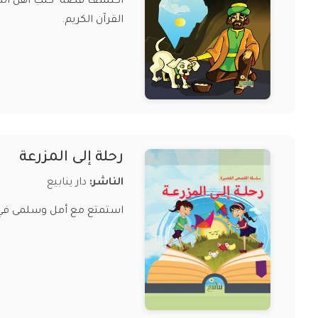
اكتشف قصة "كلب أهل الكهف
القرآن الكريم.
رحلة إلى المزرعة
الناشر:
دار ينابيع
استمتع مع أمل وسلمى في "ر