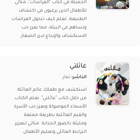
الجميلة في كتاب "الفراشات"، مثالي
للأطفال الذين يرغبون في اكتشاف
الطبيعة. تعلم كيف تتحول الفراشات
وتساهم في البيئة، مما يعزز حب
الاستكشاف والإبداع لدى الصغار.
عائلتي
الناشر:
ثمار
استكشف مع طفلك عالم العائلة
من خلال كتاب "عائلتي". يعلم الكتاب
الأسماء الموصولة ويعزز حب الأسرة
والقيم العائلية بطريقة ممتعة
ومليئة بالصور الجذابة. مثالي لتعزيز
الترابط العائلي وتعليم الأطفال.