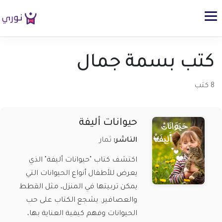
كتب بسمة جمال
8 كتب
حيوانات أليفة
الناشر:
ثمار
اكتشف كتاب "حيوانات أليفة" الذي
يعرض للأطفال أنواع الحيوانات التي
يمكن تربيتها في المنزل، مثل القطط
والعصافير. يشجع الكتاب على حب
الحيوانات وفهم كيفية العناية بها،