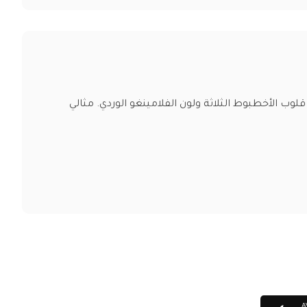
اب مليء بالمعلومات المثيرة مثل قلوب الأخطبوط الثلاثة ولون الفلامينغو الوردي. مثالي
A