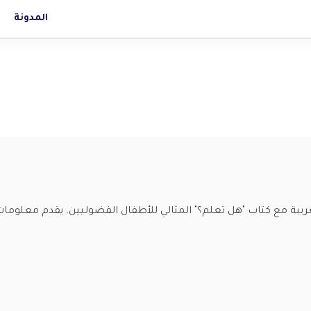
المدونة
غريبة مع كتاب "هل تعلم؟" المثالي للأطفال الفضوليين. يقدم معلو