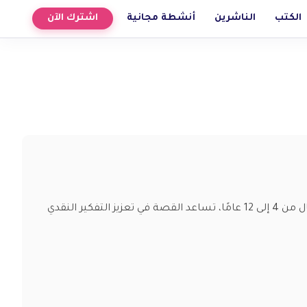
الكتب
الناشرين
أنشطة مجانية
اشترك الآن
اكتشف قصة جحا وخرج الحجارة التي تعلم الأطفال قيمة الصبر والتفكير السليم. مناسبة للأطفال من 4 إلى 12 عامًا، تساعد القصة في تعزيز التفكير النقدي