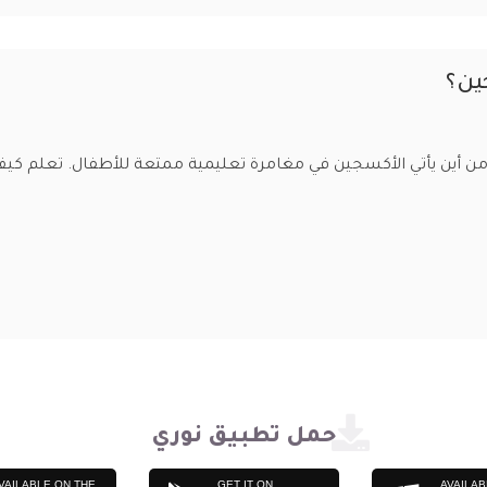
ين؟
 أين يأتي الأكسجين في مغامرة تعليمية ممتعة للأطفال. تعلم كيف ت
حمل تطبيق نوري
VAILABLE ON THE
GET IT ON
AVAILAB