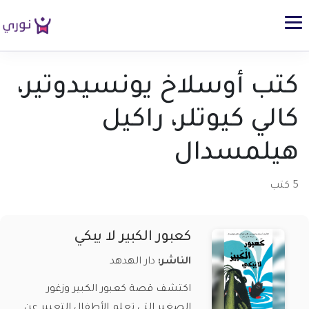
كتب أوسلاخ يونسيدوتير،
كالي كيوتلر، راكيل
هيلمسدال
5 كتب
كعبور الكبير لا يبكي
الناشر:
دار الهدهد
اكتشف قصة كعبور الكبير وزغور
الصغير التي تعلم الأطفال التعبير عن