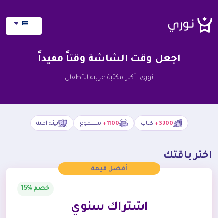
اجعل وقت الشاشة وقتاً مفيداً
نوري: أكبر مكتبة عربية للأطفال
3900+
كتاب
1100+
مسموع
بيئة آمنة
اختر باقتك
أفضل قيمة
خصم %15
اشتراك سنوي