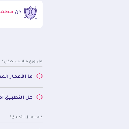
كن
مطمئن
هل نوري مناسب لطفلي؟
ما الأعمار ال
هل التطبيق آم
كيف يعمل التطبيق؟