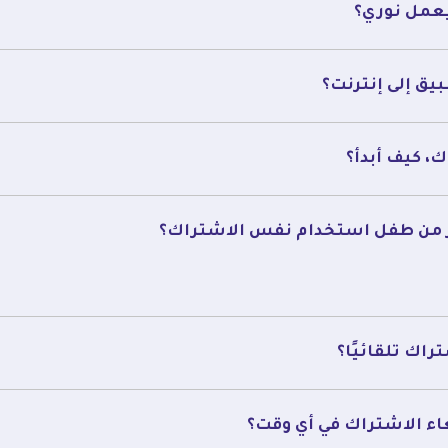
يعمل نوري؟
يق إلى إنترنت؟
، كيف أبدأ؟
ر من طفل استخدام نفس الاشتراك؟
راك تلقائيًا؟
اء الاشتراك في أي وقت؟