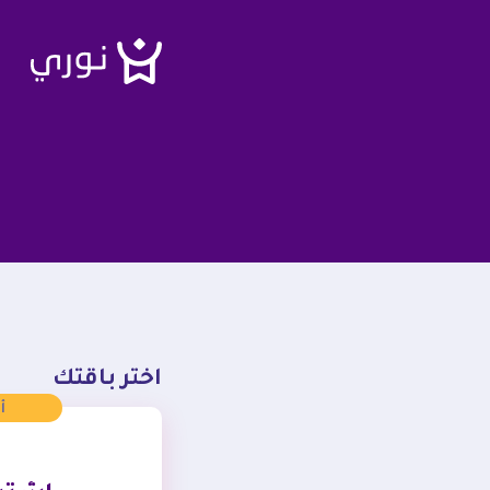
اختر باقتك
أ