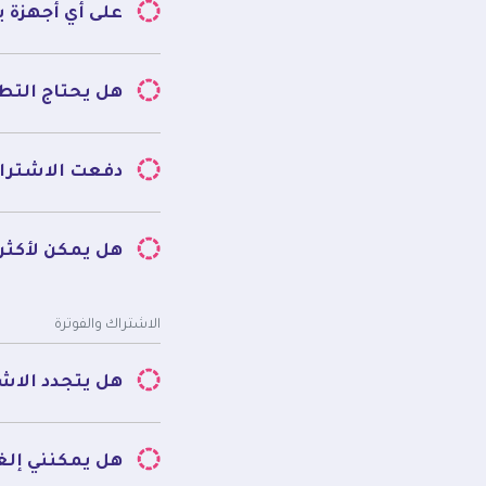
على أي أجهزة 
هل يحتاج التطب
دفعت الاشتراك
هل يمكن لأكث
الاشتراك والفوترة
هل يتجدد الاشت
هل يمكنني إلغ