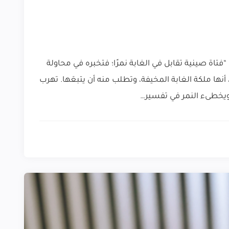
تاة صينية تقابل في الغابة نمرًا؛ فتخبره في محاولة
أنها ملكة الغابة المخيفة، وتطلب منه أن يتبعَها. تهرب
، ويخطىء النمر في تفسير…