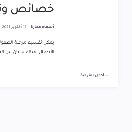
خصائص وتقس
Posted
أسماء عمارة
11 أكتوبر 2021
By
يمكن تقسيم مرحلة الطفولة ا
الأطفال. هناك نوعان من الكت
أكمل القراءة
Posts
pagination