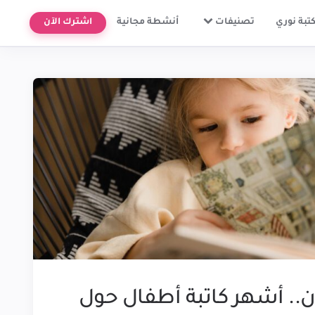
تبة نوري
تصنيفات
أنشطة مجانية
اشترك الآن
ن.. أشهر كاتبة أطفال حول