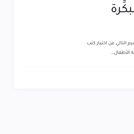
ِرة
 التالي عن اختيار كتب
سة الأطفال…